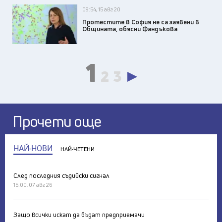
09:54, 15 авг 20
Протестите в София не са заявени в
Общината, обясни Фандъкова
1
2
3
Прочети още
НАЙ-НОВИ
НАЙ-ЧЕТЕНИ
След последния съдийски сигнал
15:00, 07 авг 26
Защо всички искат да бъдат предприемачи