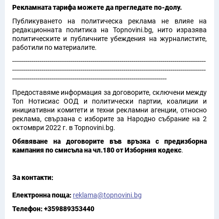
Рекламната тарифа можете да прегледате по-долу.
Публикуването на политическа реклама не влияе на
редакционната политика на Topnovini.bg, нито изразява
политическите и публичните убеждения на журналистите,
работили по материалите.
---------------------------------------------------------------------------------------------------
---------------------------------------------------------------------------------------------------
-------------------------------------------------------------------------------
Предоставяме информация за договорите, сключени между
Топ Нотисиас ООД и политически партии, коалиции и
инициативни комитети и техни рекламни агенции, относно
реклама, свързана с изборите за Народно събрание на 2
октомври 2022 г. в Topnovini.bg.
Обявяване на договорите във връзка с предизборна
кампания по смисъла на чл.180 от Изборния кодекс
.
За контакти:
Електронна поща:
reklama@topnovini.bg
Телефон: +359889353440