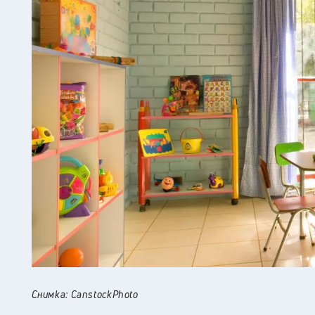
Снимка: CanstockPhoto