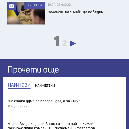
10:24, 09 май 22
ОБНОВЕНА
Зеленски на 9 май: Ще победим
1
2
Прочети още
НАЙ-НОВИ
НАЙ-ЧЕТЕНИ
"Не става дума за пазарен дял, а за CNN."
11:45, 05 авг 26
А1 затвърди лидерството си като най-голямата
технологична компания и системен интегратор