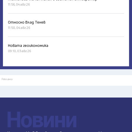
11:56, 04 авг 26
Относно Влад Тенев
11:50, 04 авг 26
Новата геоикономика
09:10, 03 авг 26
Реклама
Новини