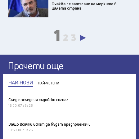
Очаква се затягане на мерките в
цялата страна
1
2
3
Прочети още
НАЙ-НОВИ
НАЙ-ЧЕТЕНИ
След последния съдийски сигнал
15:00, 07 авг 26
Защо всички искат да бъдат предприемачи
10:30, 06 авг 26