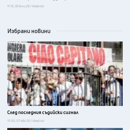
11:10, 30 юли 26 / Idealisti
Избрани новини
След последния съдийски сигнал
15:00, 07 авг 26 / Idealisti