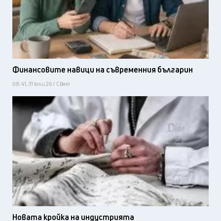
Финансовите навици на съвременния българин
08:41, 31 юли 26 / Свят
Новата кройка на индустрията