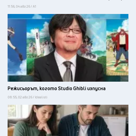
11:56, 04 авг 26 / А1
Режисьорът, когото Studio Ghibli изпусна
08:55, 02 авг 26 / Idealisti