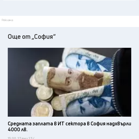
Реклама
Още от „София“
Средната заплата в ИТ сектора в София надхвърли
4000 лв.
15:00, 27 яну 23 /