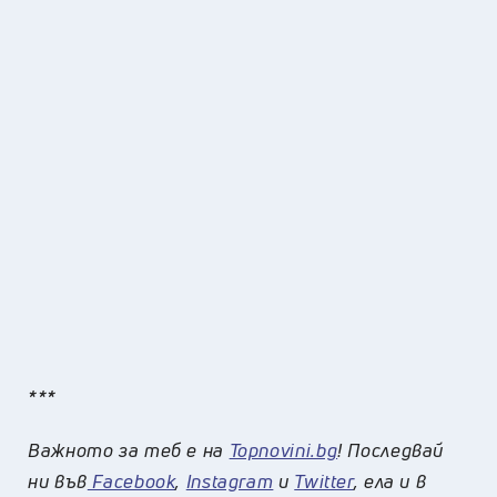
***
Важното за теб е на
Topnovini.bg
! Последвай
ни във
Facebook
,
Instagram
и
Twitter
, ела и в