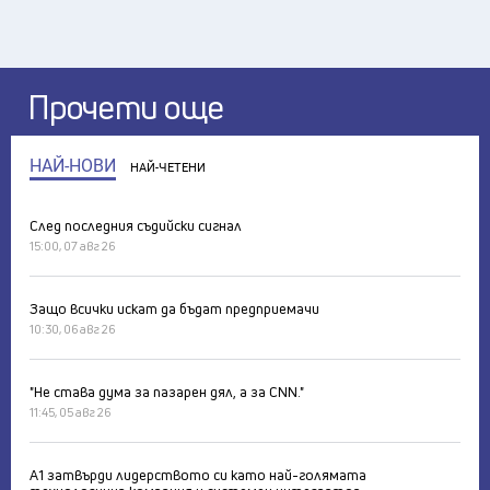
Прочети още
НАЙ-НОВИ
НАЙ-ЧЕТЕНИ
След последния съдийски сигнал
15:00, 07 авг 26
Защо всички искат да бъдат предприемачи
10:30, 06 авг 26
"Не става дума за пазарен дял, а за CNN."
11:45, 05 авг 26
А1 затвърди лидерството си като най-голямата