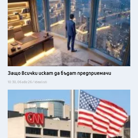
Защо всички искат да бъдат предприемачи
10:30, 06 авг 26 / Idealisti