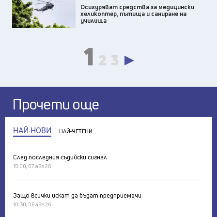
Осигуряват средства за медицински
хеликоптер, пътища и саниране на
училища
1
2
3
Прочети още
НАЙ-НОВИ
НАЙ-ЧЕТЕНИ
След последния съдийски сигнал
15:00, 07 авг 26
Защо всички искат да бъдат предприемачи
10:30, 06 авг 26