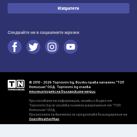
Изпратете
Следвайте ни в социалните мрежи
© 2010 - 2026 Topnovini.bg, Всички права запазени "ТОП
Нотисиас" ООД. Topnovini.bg спазва
етичния кодекс на българските медии
.
При ползване на информация, снимки и видео от
Topnovini.bg се изисква писмено разрешение от "ТОП
Нотисиас" ООД.
Прогнозата за времето се предоставя благодарение на
OpenWeatherMap
.