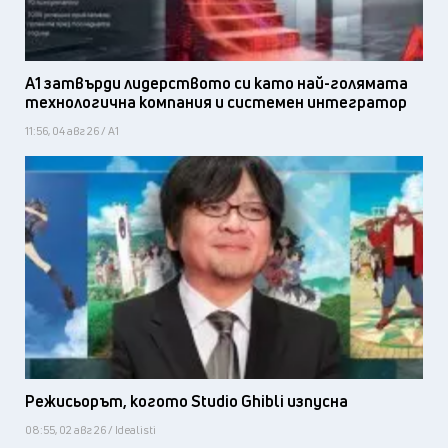
А1 затвърди лидерството си като най-голямата
технологична компания и системен интегратор
11:56, 04 авг 26 / А1
Режисьорът, когото Studio Ghibli изпусна
08:55, 02 авг 26 / Idealisti