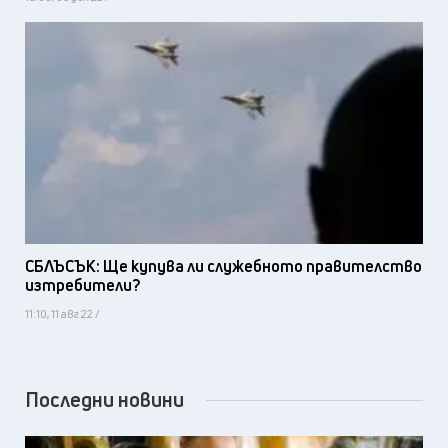
СБЛЪСЪК: Ще купува ли служебното правителство
изтребители?
11:10, 11 авг 22 /
Последни новини