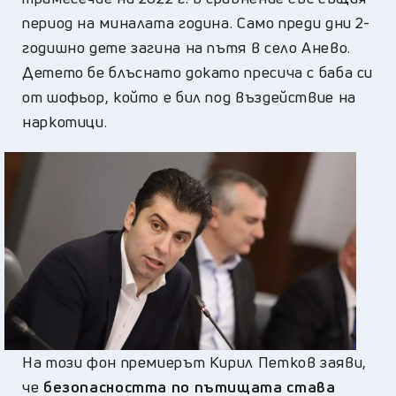
период на миналата година. Само преди дни 2-
годишно дете загина на пътя в село Анево.
Детето бе блъснато докато пресича с баба си
от шофьор, който е бил под въздействие на
наркотици.
На този фон премиерът Кирил Петков заяви,
че
безопасността по пътищата става