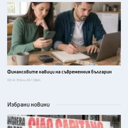
Финансовите навици на съвременния българин
08:41, 31 юли 26 / Свят
Избрани новини