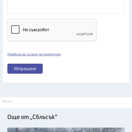
Правила за писане на коментар
Изпращане
Реклама
Още от „Сблъсък“