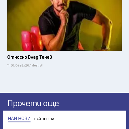
Относно Влад Тенев
11:50, 04 авг 26 / Idealisti
Прочети още
НАЙ-НОВИ
НАЙ-ЧЕТЕНИ