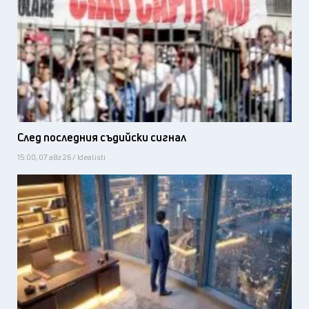
След последния съдийски сигнал
15:00, 07 авг 26 / Idealisti