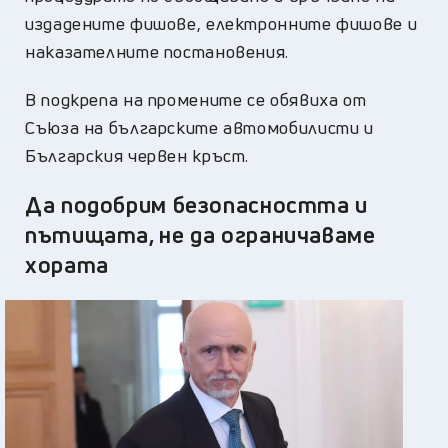
издадените фишове, електронните фишове и
наказателните постановения.
В подкрепа на промените се обявиха от
Съюза на българските автомобилисти и
Българския червен кръст.
Да подобрим безопасността и
пътищата, не да ограничаваме
хората