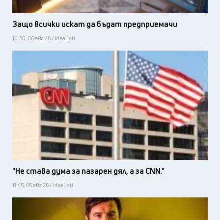
Защо всички искат да бъдат предприемачи
10:30, 06 авг 26 / Idealisti
"Не става дума за пазарен дял, а за CNN."
11:45, 05 авг 26 / Idealisti