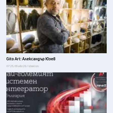
Gito Art: Александър Юзев
07:25, 09 авг 26 / Idealisti