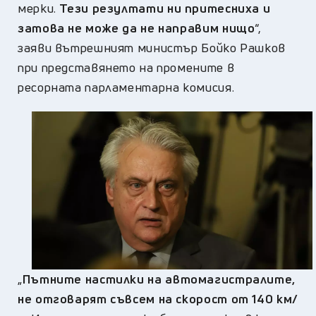
мерки.
Тези резултати ни притесниха и
затова не може да не направим нищо
“,
заяви вътрешният министър Бойко Рашков
при представянето на промените в
ресорната парламентарна комисия.
„
Пътните настилки на автомагистралите,
не отговарят съвсем на скорост от 140 км/