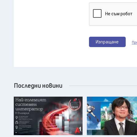
Изпращане
Пр
Последни новини