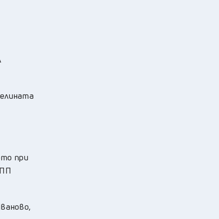
л
телината
ото при
КПП
Иваново,