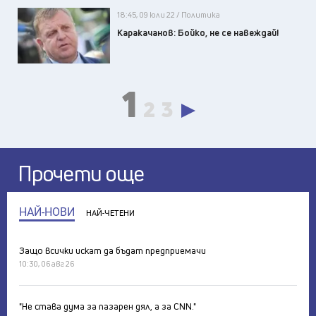
18:45, 09 юли 22 / Политика
Каракачанов: Бойко, не се навеждай!
1
2
3
Прочети още
НАЙ-НОВИ
НАЙ-ЧЕТЕНИ
Защо всички искат да бъдат предприемачи
10:30, 06 авг 26
"Не става дума за пазарен дял, а за CNN."