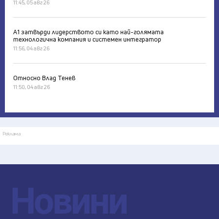
11:45, 05 авг 26
А1 затвърди лидерството си като най-голямата
технологична компания и системен интегратор
11:56, 04 авг 26
Относно Влад Тенев
11:50, 04 авг 26
Реклама
Новини