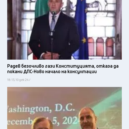
Радев безочливо гази Конституцията, отказа да
покани ДПС-Ново начало на консултации
18:13, 10 дек 24 /