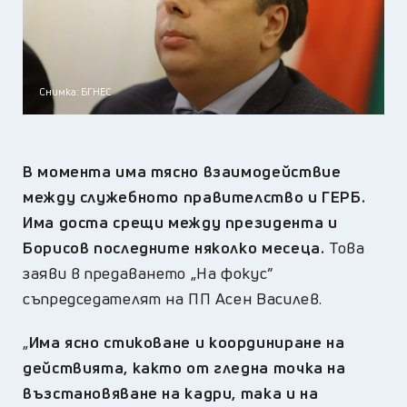
Снимка: БГНЕС
В момента има тясно взаимодействие
между служебното правителство и ГЕРБ.
Има доста срещи между президента и
Борисов последните няколко месеца.
Това
заяви в предаването „На фокус”
съпредседателят на ПП Асен Василев.
„
Има ясно стиковане и координиране на
действията, както от гледна точка на
възстановяване на кадри, така и на