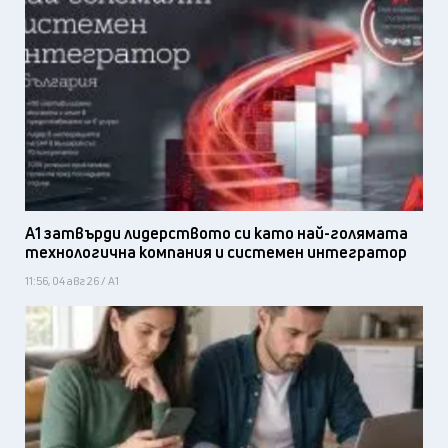
А1 затвърди лидерството си като най-голямата
технологична компания и системен интегратор
11:56, 04 авг 26 / А1