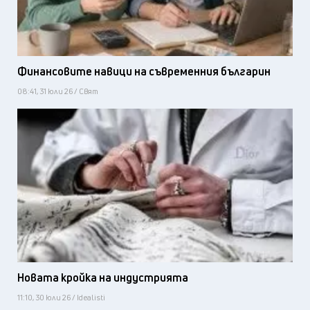
Финансовите навици на съвременния българин
08:41, 31 юли 26 / Свят
Новата кройка на индустрията
11:10, 30 юли 26 / Idealisti