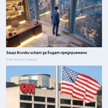
Защо всички искат да бъдат предприемачи
10:30, 06 авг 26 / Idealisti