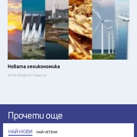
Новата геоикономика
09:10, 03 авг 26 / Idealisti
Прочети още
НАЙ-НОВИ
НАЙ-ЧЕТЕНИ