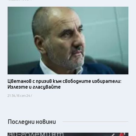
Цветанов с призив към свободните избиратели:
Излезте и гласувайте
21:34, 16 сеп 24 /
Последни новини