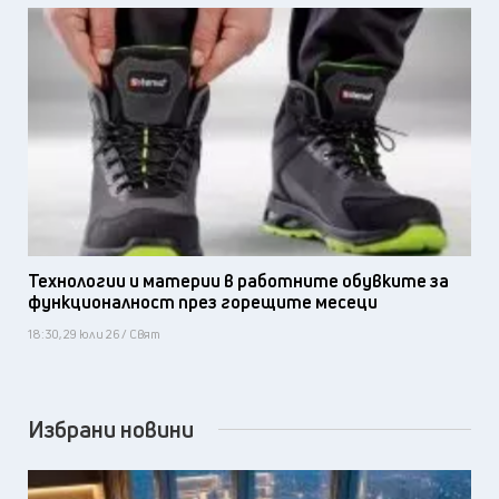
Технологии и материи в работните обувките за
функционалност през горещите месеци
18:30, 29 юли 26 / Свят
Избрани новини