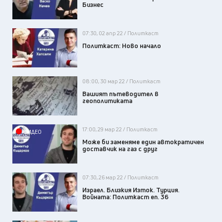
Бизнес
07:30, 02 апр 22 / Политкаст
Политкаст: Ново начало
08:00, 30 мар 22 / Политкаст
Вашият пътеводител в
геополитиката
17:00, 29 мар 22 / Политкаст
ВИДЕО
Може би заменяме един автократичен
доставчик на газ с друг
07:30, 26 мар 22 / Политкаст
Израел. Близкия Изток. Турция.
Войната: Политкаст еп. 36