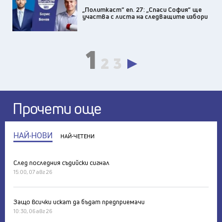
„Политкаст“ еп. 27: „Спаси София“ ще
участва с листа на следващите избори
1
2
3
Прочети още
НАЙ-НОВИ
НАЙ-ЧЕТЕНИ
След последния съдийски сигнал
15:00, 07 авг 26
Защо всички искат да бъдат предприемачи
10:30, 06 авг 26