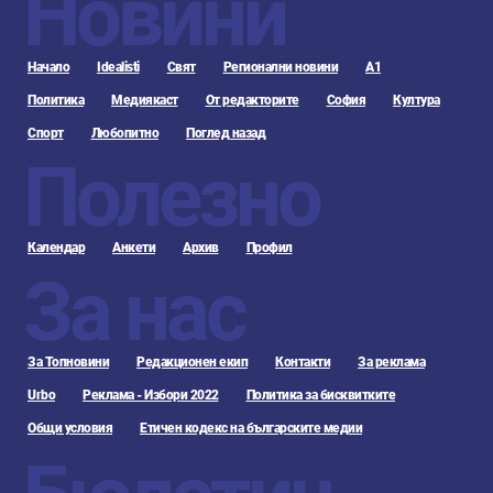
Новини
Начало
Idealisti
Свят
Регионални новини
А1
Политика
Медиякаст
От редакторите
София
Култура
Спорт
Любопитно
Поглед назад
Полезно
Календар
Анкети
Архив
Профил
За нас
За Топновини
Редакционен екип
Контакти
За реклама
Urbo
Реклама - Избори 2022
Политика за бисквитките
Общи условия
Етичен кодекс на българските медии