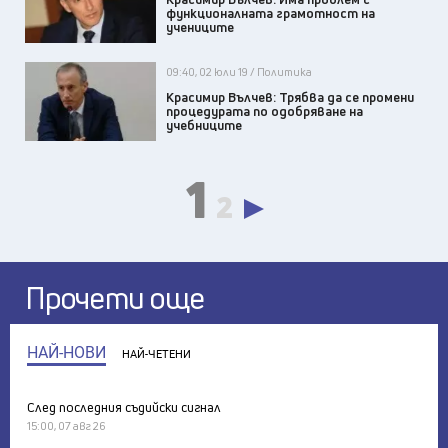
функционалната грамотност на
учениците
09:40, 02 юли 19 / Политика
Красимир Вълчев: Трябва да се промени
процедурата по одобряване на
учебниците
1
2
Прочети още
НАЙ-НОВИ
НАЙ-ЧЕТЕНИ
След последния съдийски сигнал
15:00, 07 авг 26