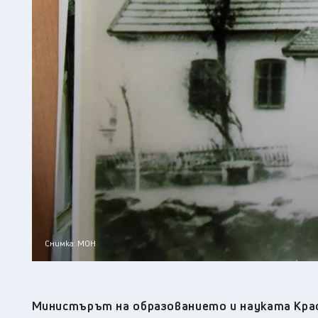
Снимка: МОН
Министърът на образованието и науката Крас