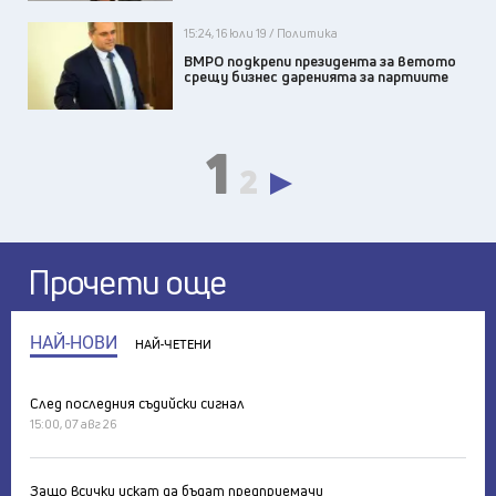
15:24, 16 юли 19 / Политика
ВМРО подкрепи президента за ветото
срещу бизнес даренията за партиите
1
2
Прочети още
НАЙ-НОВИ
НАЙ-ЧЕТЕНИ
След последния съдийски сигнал
15:00, 07 авг 26
Защо всички искат да бъдат предприемачи