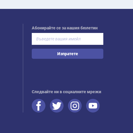
Абонирайте се за нашия бюлетин
Изпратете
Следвайте ни в социалните мрежи