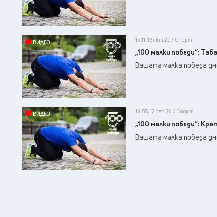
15:11, 13 окт 20 / Спорт
ВИДЕО
„100 малки победи“: Таб
Вашата малка победа дне
10:55, 12 сеп 20 / Спорт
ВИДЕО
„100 малки победи“: Кр
Вашата малка победа дне