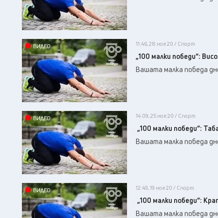
11:46, 28 ное 20 / Спорт
ВИДЕО
„100 малки победи“: Ви
Вашата малка победа дне
14:09, 25 ное 20 / Спорт
ВИДЕО
„100 малки победи“: Таб
Вашата малка победа дне
12:49, 19 ное 20 / Спорт
ВИДЕО
„100 малки победи“: Кр
Вашата малка победа дне