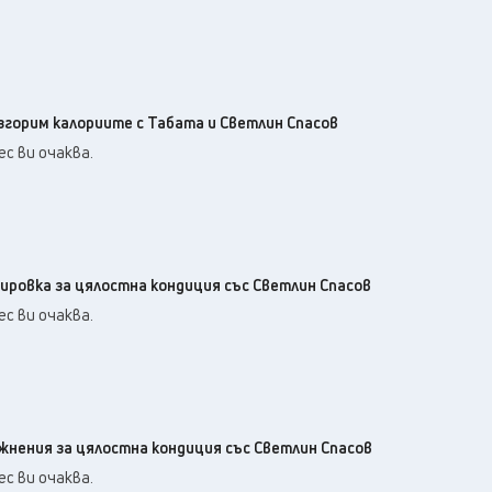
изгорим калориите с Табата и Светлин Спасов
с ви очаква.
нировка за цялостна кондиция със Светлин Спасов
с ви очаква.
ажнения за цялостна кондиция със Светлин Спасов
с ви очаква.