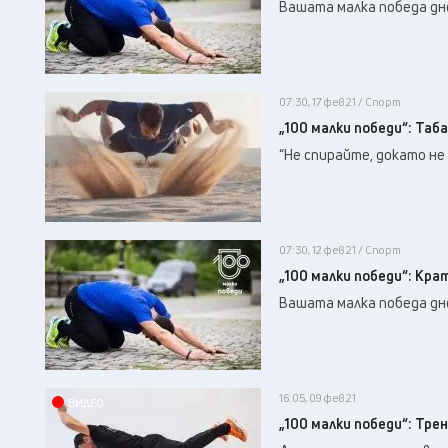
Вашата малка победа дне
07:30, 17 фев 21 / Спорт
„100 малки победи“: Таб
“Не спирайте, докато не
07:30, 12 фев 21 / Спорт
„100 малки победи“: Кр
Вашата малка победа дне
16:05, 09 фев 21
ВИДЕО
„100 малки победи“: Тре