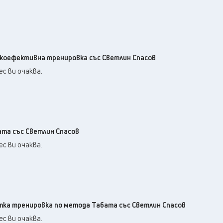
сокоефективна тренировка със Светлин Спасов
с ви очаква.
ата със Светлин Спасов
с ви очаква.
атка тренировка по метода Табата със Светлин Спасов
с ви очаква.