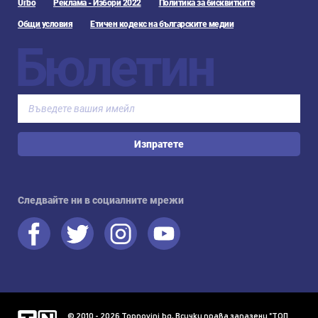
Urbo
Реклама - Избори 2022
Политика за бисквитките
Общи условия
Етичен кодекс на българските медии
Бюлетин
Изпратете
Следвайте ни в социалните мрежи
© 2010 - 2026 Topnovini.bg, Всички права запазени "ТОП