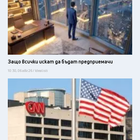
Защо всички искат да бъдат предприемачи
10:30, 06 авг 26 / Idealisti