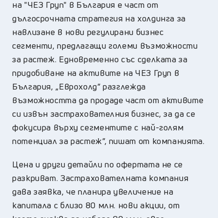
на "ЧЕЗ Груп" в България е част от
дългосрочната стратегия на холдинга за
навлизане в нови регулирани бизнес
сегменти, предлагащи големи възможности
за растеж. Едновременно със сделката за
придобиване на активите на ЧЕЗ Груп в
България, „Еврохолд” разглежда
възможността да продаде част от активите
си извън застрахователния бизнес, за да се
фокусира върху сегментите с най-голям
потенциал за растеж”, пишат от компанията.
Цена и други детайли по офертата не се
разкриват. Застрахователната компания
дава заявка, че планира увеличение на
капитала с близо 80 млн. нови акции, от