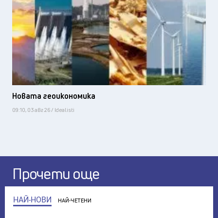
Новата геоикономика
09:10, 03 авг 26 / Idealisti
Прочети още
НАЙ-НОВИ
НАЙ-ЧЕТЕНИ