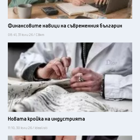
Финансовите навици на съвременния българин
08:41, 31 юли 26 / Свят
Новата кройка на индустрията
11:10, 30 юли 26 / Idealisti