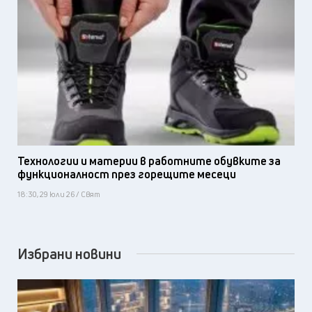
Технологии и материи в работните обувките за
функционалност през горещите месеци
18:30, 29 юли 26 / Свят
Избрани новини