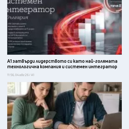
А1 затвърди лидерството си като най-голямата
технологична компания и системен интегратор
11:56, 04 авг 26 / А1