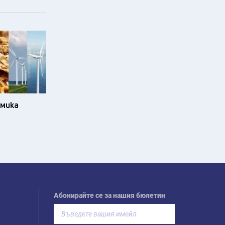
омика
Абонирайте се за нашия бюлетин