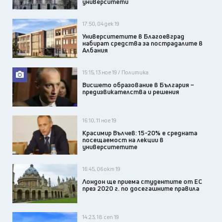
университети
17:50, 04 дек 19
Университетите в Благоевград
набират средства за пострадалите в
Албания
15:15, 13 ное 19 / Политика
Висшето образование в България –
предизвикателства и решения
16:10, 11 ное 19
Красимир Вълчев: 15-20% е средната
посещаемост на лекции в
университетите
16:45, 06 окт 19
Лондон ще приема студентите от ЕС
през 2020 г. по досегашните правила
14:23, 18 сеп 19