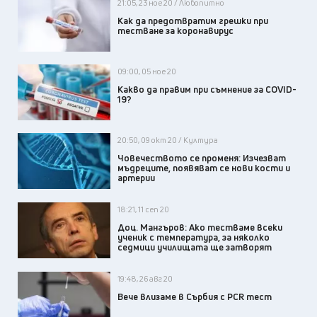
21:05, 23 ное 20 / Любопитно
Как да предотвратим грешки при
тестване за коронавирус
09:00, 05 ное 20
Какво да правим при съмнение за CОVID-
19?
20:50, 09 окт 20 / Култура
Човечеството се променя: Изчезват
мъдреците, появяват се нови кости и
артерии
18:21, 11 сеп 20
Доц. Мангъров: Ако тестваме всеки
ученик с температура, за няколко
седмици училищата ще затворят
19:48, 26 авг 20
Вече влизаме в Сърбия с PCR тест