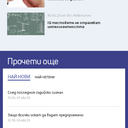
18:00, 23 сеп 18 / Любопитно
IQ тестовете не отразяват
интелигентността
Прочети още
НАЙ-НОВИ
НАЙ-ЧЕТЕНИ
След последния съдийски сигнал
15:00, 07 авг 26
Защо всички искат да бъдат предприемачи
10:30, 06 авг 26