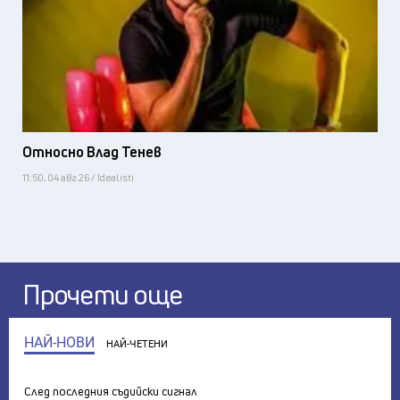
Относно Влад Тенев
11:50, 04 авг 26 / Idealisti
Прочети още
НАЙ-НОВИ
НАЙ-ЧЕТЕНИ
След последния съдийски сигнал