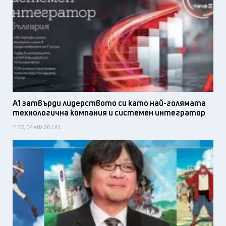
А1 затвърди лидерството си като най-голямата
технологична компания и системен интегратор
11:56, 04 авг 26 / А1