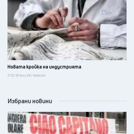
Новата кройка на индустрията
11:10, 30 юли 26 / Idealisti
Избрани новини