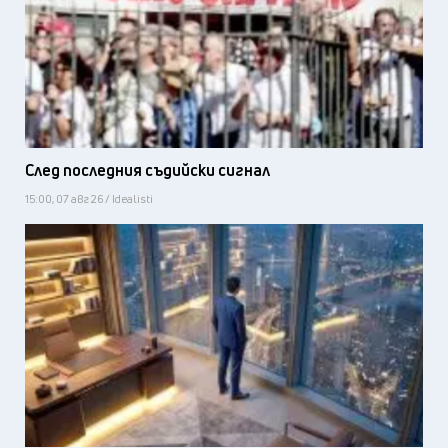
След последния съдийски сигнал
15:00, 07 авг 26 / Idealisti