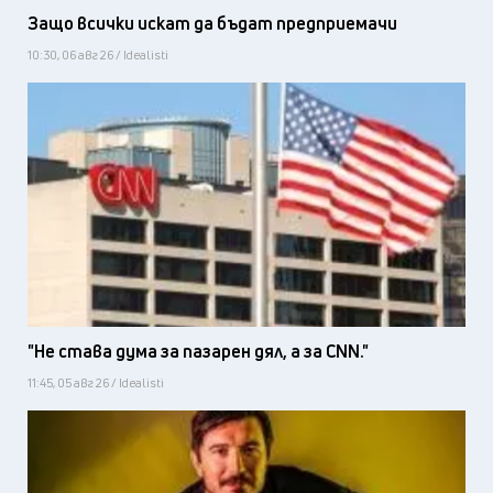
Защо всички искат да бъдат предприемачи
10:30, 06 авг 26 / Idealisti
"Не става дума за пазарен дял, а за CNN."
11:45, 05 авг 26 / Idealisti