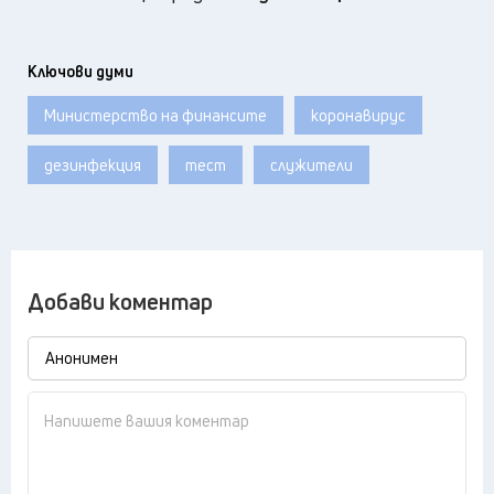
Ключови думи
Министерство на финансите
коронавирус
дезинфекция
тест
служители
Добави коментар