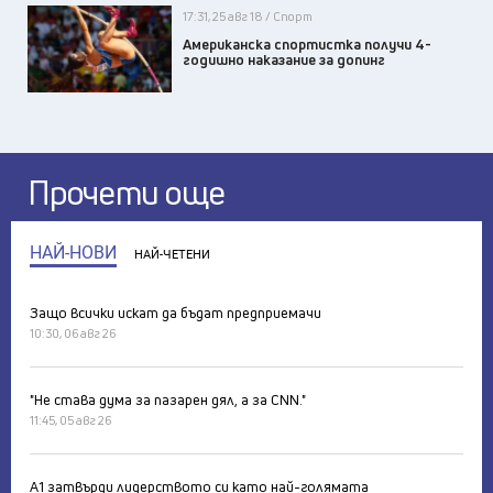
17:31, 25 авг 18 / Спорт
Американска спортистка получи 4-
годишно наказание за допинг
Прочети още
НАЙ-НОВИ
НАЙ-ЧЕТЕНИ
Защо всички искат да бъдат предприемачи
10:30, 06 авг 26
"Не става дума за пазарен дял, а за CNN."
11:45, 05 авг 26
А1 затвърди лидерството си като най-голямата