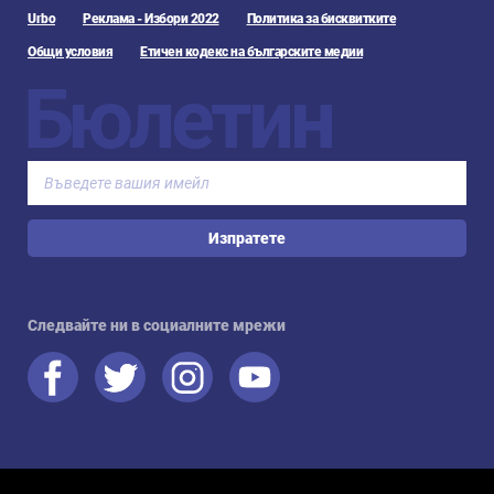
Urbo
Реклама - Избори 2022
Политика за бисквитките
Общи условия
Етичен кодекс на българските медии
Бюлетин
Изпратете
Следвайте ни в социалните мрежи