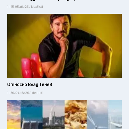
11:45, 05 авг 26 / Idealisti
Относно Влад Тенев
11:50, 04 авг 26 / Idealisti