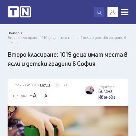
X
Начало >
Второ класиране: 1019 деца имат места в ясли и детски градини в
София
Второ класиране: 1019 деца имат места в
ясли и детски градини в София
13:23, 30 май 20 /
София
3391
Редактор:
Биляна
+A
-A
Шрифт:
Иванова