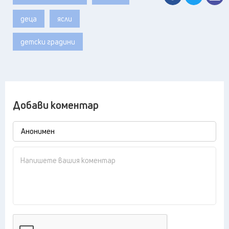
деца
ясли
детски градини
Добави коментар