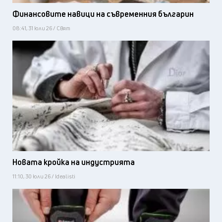
Финансовите навици на съвременния българин
08:41, 31 юли 26 / Свят
Новата кройка на индустрията
11:10, 30 юли 26 / Idealisti