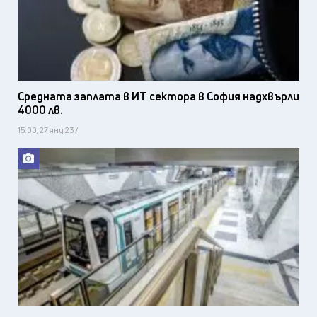
Средната заплата в ИТ сектора в София надхвърли
4000 лв.
15:00, 27 яну 23 /