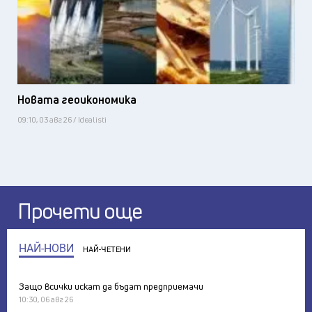
Новата геоикономика
09:10, 03 авг 26 / Idealisti
Прочети още
НАЙ-НОВИ
НАЙ-ЧЕТЕНИ
Защо всички искат да бъдат предприемачи
10:30, 06 авг 26