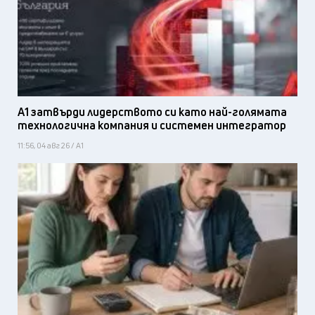
А1 затвърди лидерството си като най-голямата
технологична компания и системен интегратор
11:56, 04 авг 26 / А1