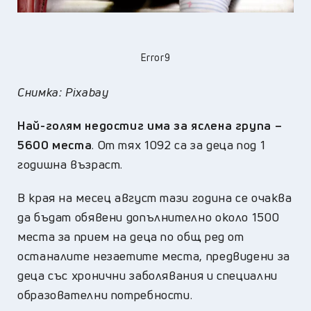
Error9
Снимка: Pixabay
Най-голям недостиг има за яслена група –
5600 места
. От тях 1092 са за деца под 1
годишна възраст.
В края на месец август тази година се очаква
да бъдат обявени допълнително около 1500
места за прием на деца по общ ред от
останалите незаетите места, предвидени за
деца със хронични заболявания и специални
образователни потребности.