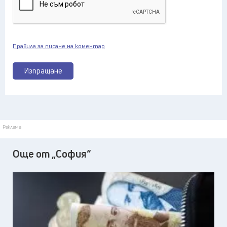
Правила за писане на коментар
Изпращане
Реклама
Още от „София“