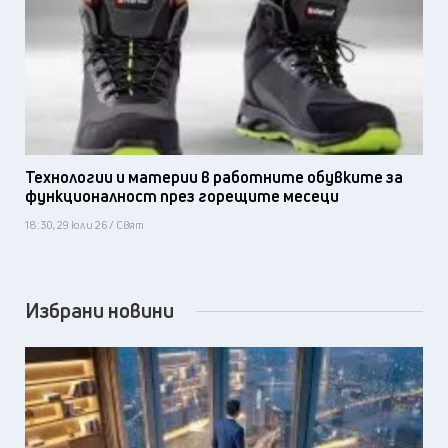
Технологии и материи в работните обувките за
функционалност през горещите месеци
18:30, 29 юли 26 / Свят
Избрани новини