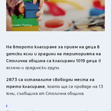
Снимка: Pixabay
На второто класиране за прием на деца в
детски ясли и градини на територията на
Столична община са класирани 1019 деца
в
яслени и градински групи.
2873 са останалите свободни места за
трето класиране
, което ще се проведе на 13
юни,
съобщиха от Столична община.