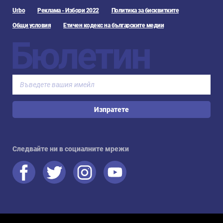
Urbo
Реклама - Избори 2022
Политика за бисквитките
Общи условия
Етичен кодекс на българските медии
Бюлетин
Изпратете
Следвайте ни в социалните мрежи