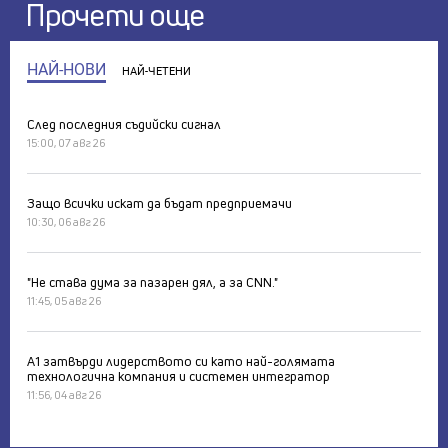
Прочети още
НАЙ-НОВИ
НАЙ-ЧЕТЕНИ
След последния съдийски сигнал
15:00, 07 авг 26
Защо всички искат да бъдат предприемачи
10:30, 06 авг 26
"Не става дума за пазарен дял, а за CNN."
11:45, 05 авг 26
А1 затвърди лидерството си като най-голямата
технологична компания и системен интегратор
11:56, 04 авг 26