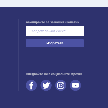
Абонирайте се за нашия бюлетин
Изпратете
Следвайте ни в социалните мрежи