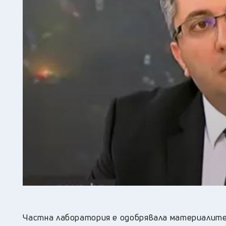
Частна лаборатория е одобрявала материалите,