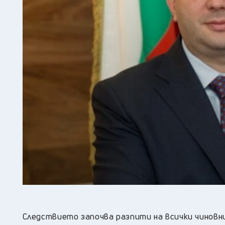
Следствието започва разпити на всички чиновн