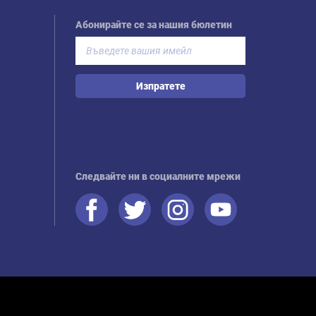
Абонирайте се за нашия бюлетин
Изпратете
Следвайте ни в социалните мрежи