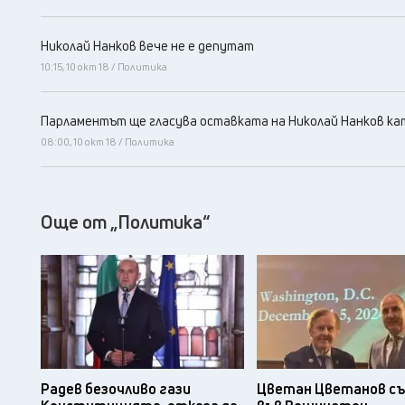
Николай Нанков вече не е депутат
10:15, 10 окт 18 / Политика
Парламентът ще гласува оставката на Николай Нанков к
08:00, 10 окт 18 / Политика
Още от „Политика“
Радев безочливо гази
Цветан Цветанов съ