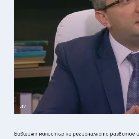
bTV
Бившият министър на регионалното развитие и