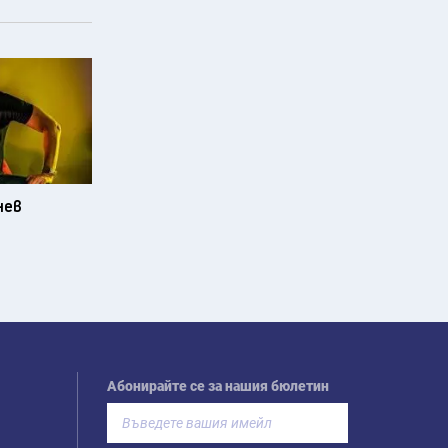
нев
Абонирайте се за нашия бюлетин