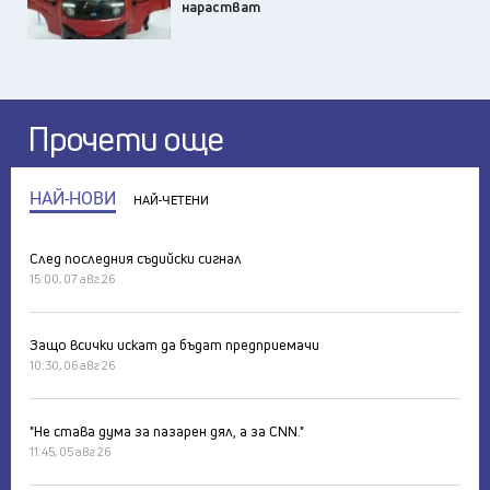
нарастват
Прочети още
НАЙ-НОВИ
НАЙ-ЧЕТЕНИ
След последния съдийски сигнал
15:00, 07 авг 26
Защо всички искат да бъдат предприемачи
10:30, 06 авг 26
"Не става дума за пазарен дял, а за CNN."
11:45, 05 авг 26