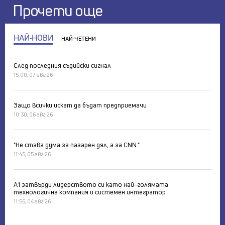
Прочети още
НАЙ-НОВИ
НАЙ-ЧЕТЕНИ
След последния съдийски сигнал
15:00, 07 авг 26
Защо всички искат да бъдат предприемачи
10:30, 06 авг 26
"Не става дума за пазарен дял, а за CNN."
11:45, 05 авг 26
А1 затвърди лидерството си като най-голямата
технологична компания и системен интегратор
11:56, 04 авг 26