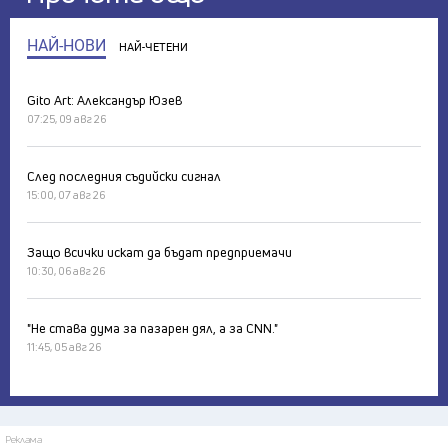
НАЙ-НОВИ
НАЙ-ЧЕТЕНИ
Gito Art: Александър Юзев
07:25, 09 авг 26
След последния съдийски сигнал
15:00, 07 авг 26
Защо всички искат да бъдат предприемачи
10:30, 06 авг 26
"Не става дума за пазарен дял, а за CNN."
11:45, 05 авг 26
Реклама