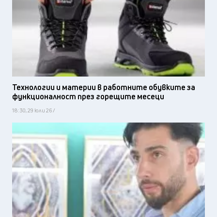
Технологии и материи в работните обувките за
функционалност през горещите месеци
18:30, 29 юли 26 /