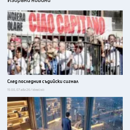
След последния съдийски сигнал
15:00, 07 авг 26 / Idealisti