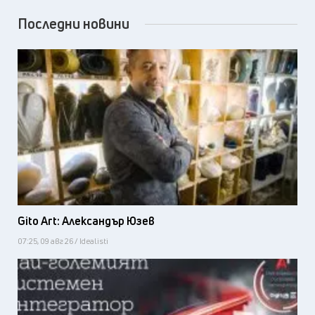
Последни новини
Gito Art: Александър Юзев
07:25, 09 авг 26 / Idealisti