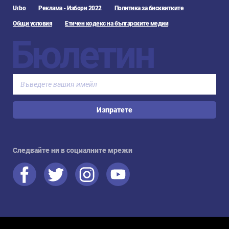
Urbo
Реклама - Избори 2022
Политика за бисквитките
Общи условия
Етичен кодекс на българските медии
Бюлетин
Изпратете
Следвайте ни в социалните мрежи