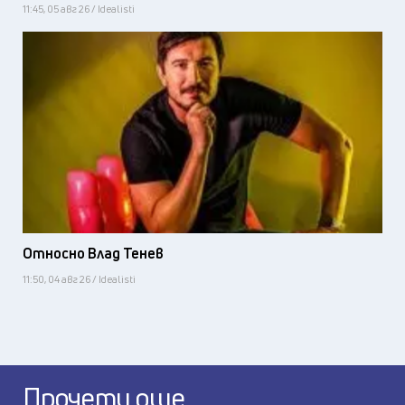
11:45, 05 авг 26 / Idealisti
Относно Влад Тенев
11:50, 04 авг 26 / Idealisti
Прочети още