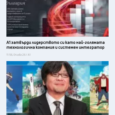
А1 затвърди лидерството си като най-голямата
технологична компания и системен интегратор
11:56, 04 авг 26 / А1