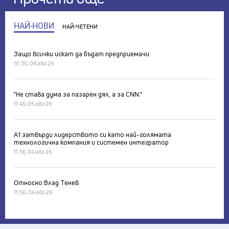
НАЙ-НОВИ
НАЙ-ЧЕТЕНИ
Защо всички искат да бъдат предприемачи
10:30, 06 авг 26
"Не става дума за пазарен дял, а за CNN."
11:45, 05 авг 26
А1 затвърди лидерството си като най-голямата
технологична компания и системен интегратор
11:56, 04 авг 26
Относно Влад Тенев
11:50, 04 авг 26