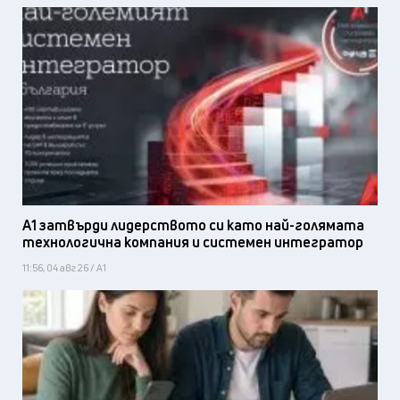
А1 затвърди лидерството си като най-голямата
технологична компания и системен интегратор
11:56, 04 авг 26 / А1