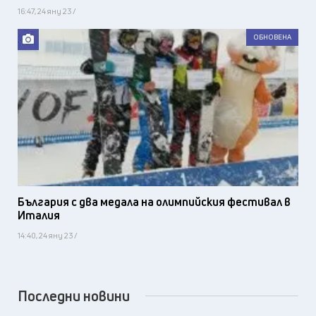
16:47, 24 яну 23 /
ОБНОВЕНА
България с два медала на олимпийския фестивал в
Италия
14:40, 24 яну 23 /
Последни новини