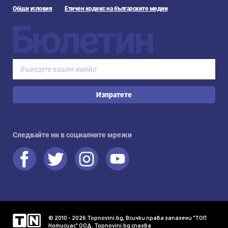
Общи условия
Етичен кодекс на българските медии
Бюлетин
Изпратете
Следвайте ни в социалните мрежи
© 2010 - 2026 Topnovini.bg, Всички права запазени "ТОП
Нотисиас" ООД. Topnovini.bg спазва