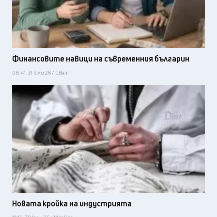
Финансовите навици на съвременния българин
08:41, 31 юли 26 / Свят
Новата кройка на индустрията