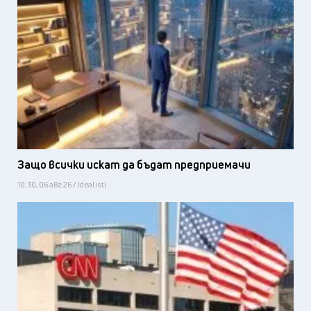
Защо всички искат да бъдат предприемачи
10:30, 06 авг 26 / Idealisti