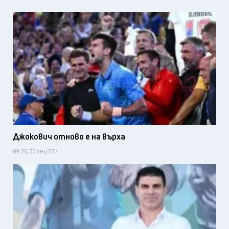
Джокович отново е на върха
09:26, 30 яну 23 /