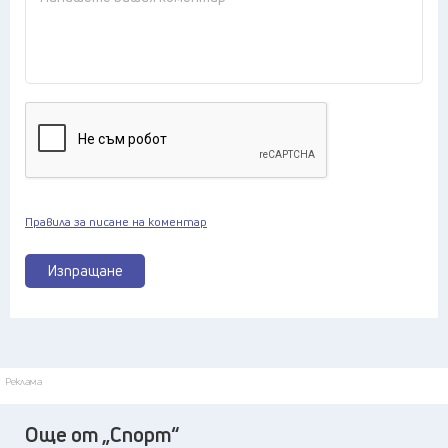
Правила за писане на коментар
Изпращане
Реклама
Още от „Спорт“