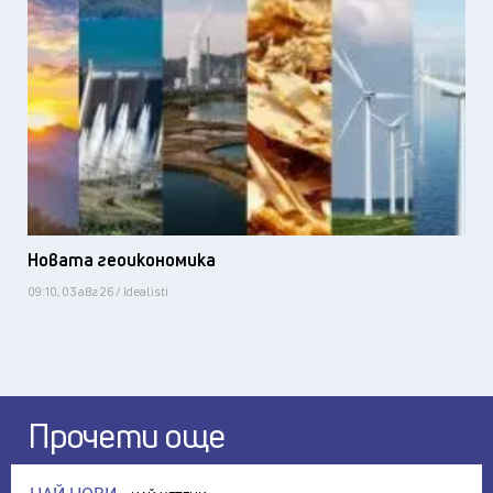
Новата геоикономика
09:10, 03 авг 26 / Idealisti
Прочети още