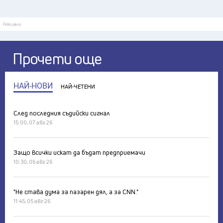
Реклама
Прочети още
НАЙ-НОВИ
НАЙ-ЧЕТЕНИ
След последния съдийски сигнал
15:00, 07 авг 26
Защо всички искат да бъдат предприемачи
10:30, 06 авг 26
"Не става дума за пазарен дял, а за CNN."
11:45, 05 авг 26