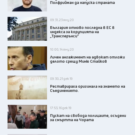
Полфрийман да напуска страната
09:31, 23 яну 20
България отново последна в ЕС в
индекса за корупцията на
„Трансперънси“
10:00, 14 яну 20
Личен ангажимент на адвокат отложи
делото срещу Миню Стайков
09:30, 21 дек 19
Реставрираха оригинала на знамето на
Съединението.
17:53, 16 дек 19
Пускат на свобода полицаите, осъдени
за смъртта на Чората