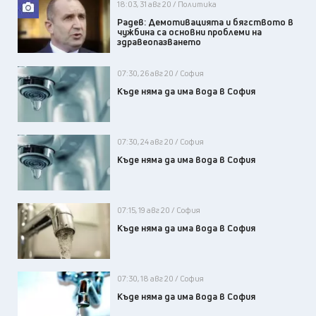
18:03, 31 авг 20 / Политика
Радев: Демотивацията и бягството в
чужбина са основни проблеми на
здравеопазването
07:30, 26 авг 20 / София
Къде няма да има вода в София
07:30, 24 авг 20 / София
Къде няма да има вода в София
07:15, 19 авг 20 / София
Къде няма да има вода в София
07:30, 18 авг 20 / София
Къде няма да има вода в София