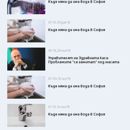
Къде няма да има вода в София
07:10, 05 дек 19
Къде няма да има вода в София
09:34, 26 ное 19
Управителят на Здравната каса:
Проблемите "се замитат" под масата
07:00, 19 ное 19
Къде няма да има вода в София
07:10, 14 ное 19
Къде няма да има вода в София