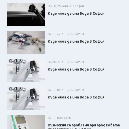
06:50, 25 юни 20 / София
Къде няма да има вода в София
07:10, 24 юни 20 / София
Къде няма да има вода в София
06:30, 19 юни 20 / София
Къде няма да има вода в София
07:10, 18 юни 20 / София
Къде няма да има вода в София
07:10, 16 юни 20
Възможни са проблеми при продажбата