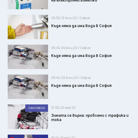
на електронни винетки
06:50, 12 юни 20 / София
Къде няма да има вода в София
06:45, 04 юни 20 / София
Къде няма да има вода в София
06:40, 02 юни 20 / София
Къде няма да има вода в София
12:50, 24 мар 20
ОБНОВЕНА
Зимата се върна: проблеми с трафика и
тока
15:04, 16 мар 20