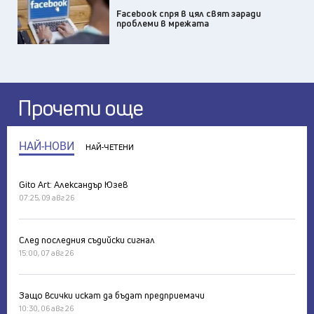
Facebook спря в цял свят заради
проблеми в мрежата
Прочети още
НАЙ-НОВИ
НАЙ-ЧЕТЕНИ
Gito Art: Александър Юзев
07:25, 09 авг 26
След последния съдийски сигнал
15:00, 07 авг 26
Защо всички искат да бъдат предприемачи
10:30, 06 авг 26