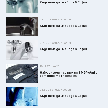
Къде няма да има вода в София
07:20, 07 юли 20 / София
Къде няма да има вода в София
06:50, 02 юли 20 / София
Къде няма да има вода в София
18:12, 27 юни 20
Най-големият синдикат в МВР обяви
готовност за протест
06:50, 26 юни 20 / София
Къде няма да има вода в София