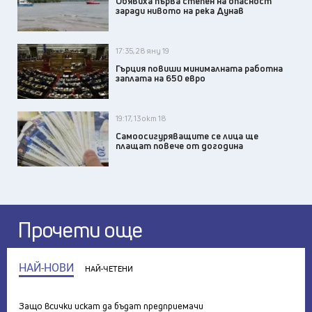
Обявиха първа степен на опасност
заради нивото на река Дунав
17:35, 28 яну 19
Гърция повиши минималната работна
заплата на 650 евро
19:17, 13 окт 18
Самоосигуряващите се лица ще
плащат повече от догодина
Прочети още
НАЙ-НОВИ
НАЙ-ЧЕТЕНИ
Защо всички искат да бъдат предприемачи