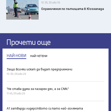
10:35, 30 авг 18
Ограничения по пътищата в Югозапада
Прочети още
НАЙ-НОВИ
НАЙ-ЧЕТЕНИ
Защо всички искат да бъдат предприемачи
10:30, 06 авг 26
"Не става дума за пазарен дял, а за CNN."
11:45, 05 авг 26
А1 затвърди лидерството си като най-голямата