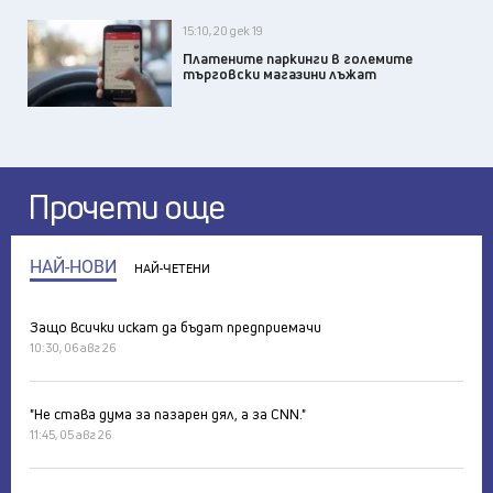
15:10, 20 дек 19
Платените паркинги в големите
търговски магазини лъжат
Прочети още
НАЙ-НОВИ
НАЙ-ЧЕТЕНИ
Защо всички искат да бъдат предприемачи
10:30, 06 авг 26
"Не става дума за пазарен дял, а за CNN."
11:45, 05 авг 26