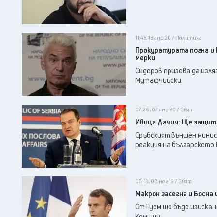
11:46, 13 апр 20 / Политика
Прокуратурата погна и 
мерки
Сидеров призова да изляз
Мутафчийски.
07:28, 07 яну 20 / Свят
Ивица Дачич: Ще защит
Сръбският външен минис
реакция на българското
08:19, 08 ное 19 / Свят
Mакрон засегна и Босна 
От Гуом ще бъде изискан
Комшич.