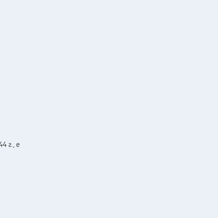
 г., е