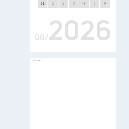
31
1
2
3
4
5
6
2026
08/
Реклама