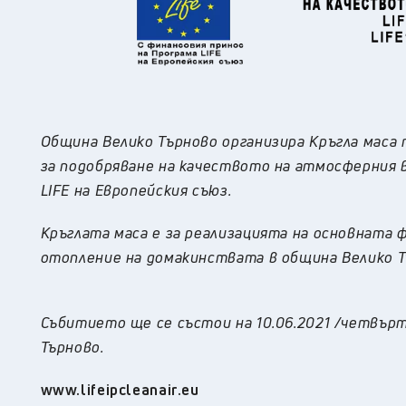
Община
Велико Търново
организира Кръгла маса
за подобряване на качеството на атмосферния 
LIFE
на Европейския съюз.
Кръглата маса е за реализацията на основната 
отопление на домакинствата в община
Велико Т
Събитието ще се състои на
10
.06.2021
/четвър
Търново.
www.lifeipcleanair.eu