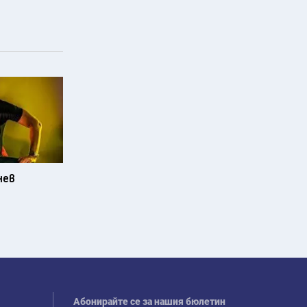
нев
Абонирайте се за нашия бюлетин