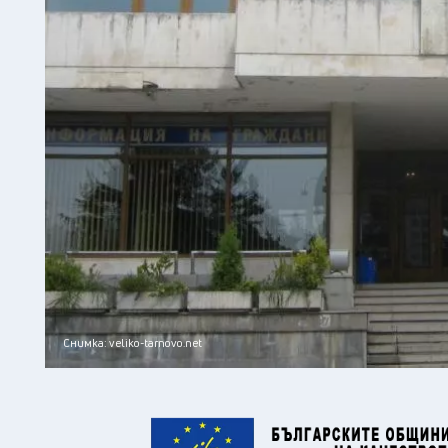
Снимка: veliko-tarnovo.net