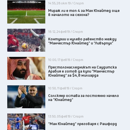
14:55, 28 окт 19 / Спорт
Мираж ли е топ 4 за Ман Юнайтед още
в началото на сезона?
18:12, 24 фев 19 / Спорт
Контузии и нулево равенство между
"Манчестър Юнайтед" и "Ливърпул"
10:00, 17 фев 19 / Спорт
Престолoнaследникът на Саудитска
Арабия е готов да купи "Манчестър
Юнайтед" за $4,8 милиарда
10:50, 11 фев 19 / Спорт
Солскяер остава за постоянно начело
на "Юнайтед"
13:50, 05 фев 19 / Спорт
"Ман Юнайтед" преговаря с Рашфорд