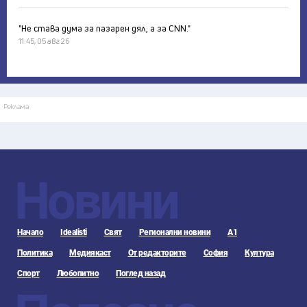
"Не става дума за пазарен дял, а за CNN."
11:45, 05 авг 26
Реклама
Новини
Начало
Idealisti
Свят
Регионални новини
А1
Политика
Медиякаст
От редакторите
София
Култура
Спорт
Любопитно
Поглед назад