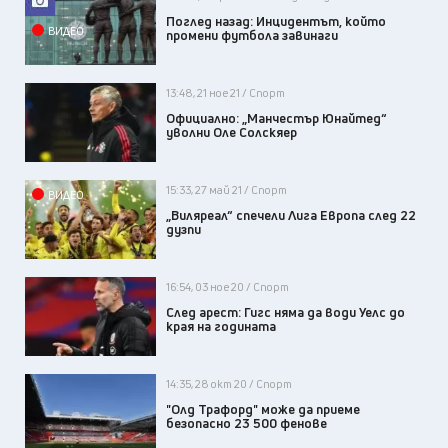
Поглед назад: Инцидентът, който
ВИДЕО
промени футбола завинаги
13:48, 21 ное 21 / Спорт
Официално: „Манчестър Юнайтед“
уволни Оле Солскяер
15:33, 27 май 21 / Спорт
ВИДЕО
„Виляреал“ спечели Лига Европа след 22
дузпи
16:54, 03 ное 20 / Спорт
След арест: Гигс няма да води Уелс до
края на годината
14:35, 28 окт 20 / Спорт
"Олд Трафорд" може да приеме
безопасно 23 500 фенове