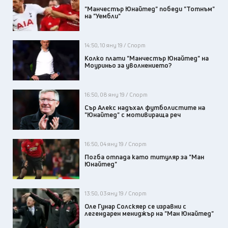
"Манчестър Юнайтед" победи "Тотнъм"
на "Уембли"
14:50, 10 яну 19 / Спорт
Колко плати "Манчестър Юнайтед" на
Моуриньо за уволнението?
16:50, 08 яну 19 / Спорт
Сър Алекс надъхал футболистите на
"Юнайтед" с мотивираща реч
16:50, 04 яну 19 / Спорт
Погба отпада като титуляр за "Ман
Юнайтед"
13:50, 03 яну 19 / Спорт
Оле Гунар Солскяeр се изравни с
легендарен мениджър на "Ман Юнайтед"