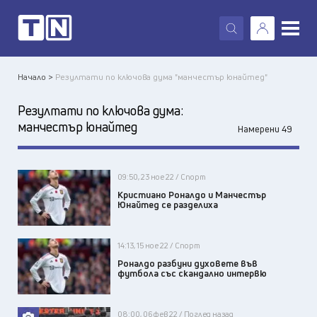
X
Начало >
Резултати по ключова дума "манчестър юнайтед"
Резултати по ключова дума:
манчестър юнайтед
Намерени 49
09:50, 23 ное 22 / Спорт
Кристиано Роналдо и Манчестър
Юнайтед се разделиха
14:13, 15 ное 22 / Спорт
Роналдо разбуни духовете във
футбола със скандално интервю
08:00, 06 фев 22 / Поглед назад