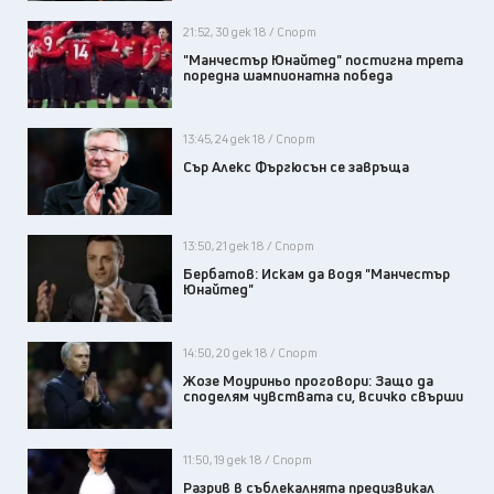
21:52, 30 дек 18 / Спорт
"Манчестър Юнайтед" постигна трета
поредна шампионатна победа
13:45, 24 дек 18 / Спорт
Сър Алекс Фъргюсън се завръща
13:50, 21 дек 18 / Спорт
Бербатов: Искам да водя "Манчестър
Юнайтед"
14:50, 20 дек 18 / Спорт
Жозе Моуриньо проговори: Защо да
споделям чувствата си, всичко свърши
11:50, 19 дек 18 / Спорт
Разрив в съблекалнята предизвикал