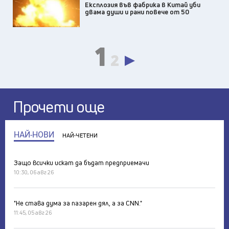
Експлозия във фабрика в Китай уби
двама души и рани повече от 50
1
2
Прочети още
НАЙ-НОВИ
НАЙ-ЧЕТЕНИ
Защо всички искат да бъдат предприемачи
10:30, 06 авг 26
"Не става дума за пазарен дял, а за CNN."
11:45, 05 авг 26