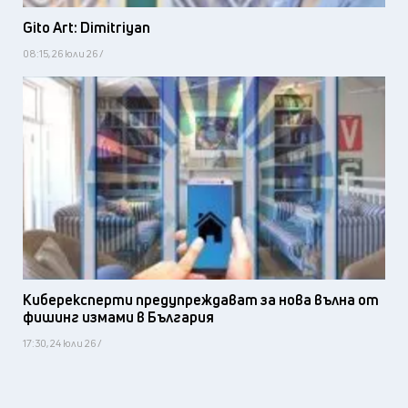
Gito Art: Dimitriyan
08:15, 26 юли 26 /
Киберексперти предупреждават за нова вълна от
фишинг измами в България
17:30, 24 юли 26 /