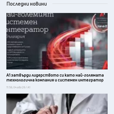
Последни новини
А1 затвърди лидерството си като най-голямата
технологична компания и системен интегратор
11:56, 04 авг 26 / А1