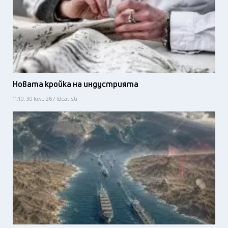
Новата кройка на индустрията
11:10, 30 юли 26 / Idealisti