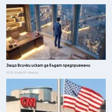
Защо всички искат да бъдат предприемачи
10:30, 06 авг 26 / Idealisti