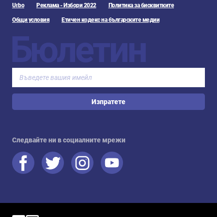
Urbo
Реклама - Избори 2022
Политика за бисквитките
Общи условия
Етичен кодекс на българските медии
Бюлетин
Изпратете
Следвайте ни в социалните мрежи