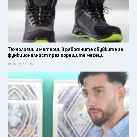
Технологии и материи в работните обувките за
функционалност през горещите месеци
18:30, 29 юли 26 /