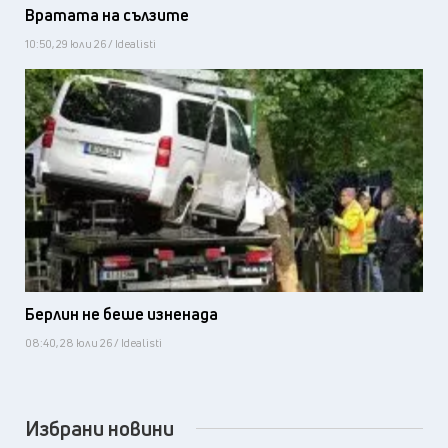
Вратата на сълзите
10:50, 29 юли 26 / Idealisti
Берлин не беше изненада
08:40, 28 юли 26 / Idealisti
Избрани новини