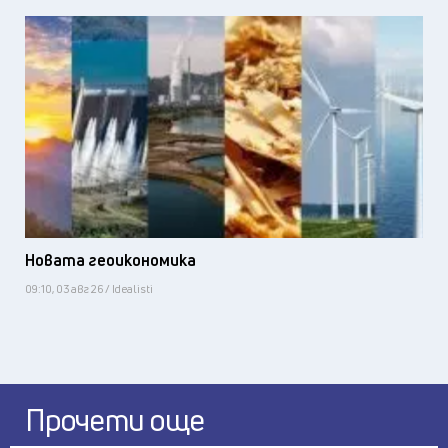
Новата геоикономика
09:10, 03 авг 26 / Idealisti
Прочети още