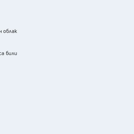
н облак
са били