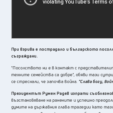
При взрива е пострадало и българското посол
съграждани.
"Посолството ни е в контакт с представители
техните семейства са добре", обяви тази сутри
се стреснали, че започва война.
"Слава богу, вой
Президентът Румен Радев изпрати съоблезно
възстановяване на ранените и успешно преодол
думите на държавния глава трагедии като таз