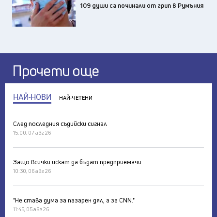
109 души са починали от грип в Румъния
Прочети още
НАЙ-НОВИ
НАЙ-ЧЕТЕНИ
След последния съдийски сигнал
15:00, 07 авг 26
Защо всички искат да бъдат предприемачи
10:30, 06 авг 26
"Не става дума за пазарен дял, а за CNN."
11:45, 05 авг 26