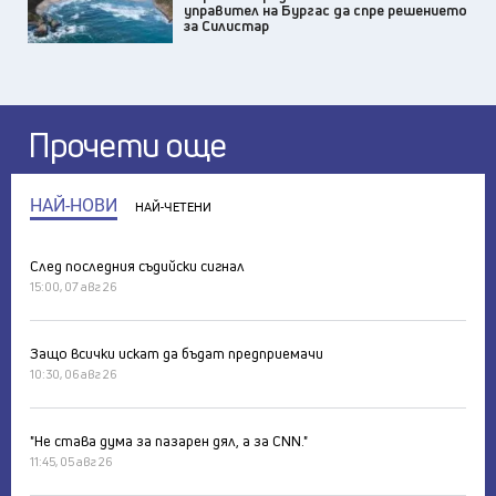
управител на Бургас да спре решението
за Силистар
Прочети още
НАЙ-НОВИ
НАЙ-ЧЕТЕНИ
След последния съдийски сигнал
15:00, 07 авг 26
Защо всички искат да бъдат предприемачи
10:30, 06 авг 26
"Не става дума за пазарен дял, а за CNN."
11:45, 05 авг 26